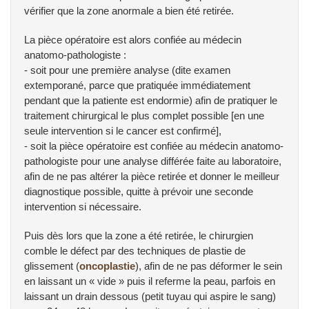
vérifier que la zone anormale a bien été retirée.
La pièce opératoire est alors confiée au médecin
anatomo-pathologiste :
- soit pour une première analyse (dite examen
extemporané, parce que pratiquée immédiatement
pendant que la patiente est endormie) afin de pratiquer le
traitement chirurgical le plus complet possible [en une
seule intervention si le cancer est confirmé],
- soit la pièce opératoire est confiée au médecin anatomo-
pathologiste pour une analyse différée faite au laboratoire,
afin de ne pas altérer la pièce retirée et donner le meilleur
diagnostique possible, quitte à prévoir une seconde
intervention si nécessaire.
Puis dès lors que la zone a été retirée, le chirurgien
comble le défect par des techniques de plastie de
glissement (
oncoplastie
), afin de ne pas déformer le sein
en laissant un « vide » puis il referme la peau, parfois en
laissant un drain dessous (petit tuyau qui aspire le sang)