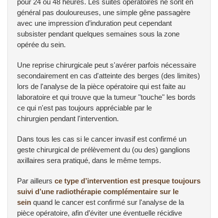
pour 24 ou 48 heures. Les suites opératoires ne sont en
général pas douloureuses, une simple gêne passagère
avec une impression d’induration peut cependant
subsister pendant quelques semaines sous la zone
opérée du sein.
Une reprise chirurgicale peut s'avérer parfois nécessaire
secondairement en cas d'atteinte des berges (des limites)
lors de l'analyse de la pièce opératoire qui est faite au
laboratoire et qui trouve que la tumeur "touche" les bords
ce qui n'est pas toujours appréciable par le
chirurgien pendant l'intervention.
Dans tous les cas si le cancer invasif est confirmé un
geste chirurgical de prélèvement du (ou des) ganglions
axillaires sera pratiqué, dans le même temps.
Par ailleurs
ce type d’intervention est presque toujours
suivi d’une radiothérapie complémentaire sur le
sein
quand le cancer est confirmé sur l'analyse de la
pièce opératoire, afin d’éviter une éventuelle récidive