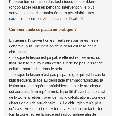
l’intervention en raison des techniques de comblement
(oncoplastie) réalisés pendant l’intervention, le plus
souvent la cicatrice pratiquée sera peu visible, très
exceptionnellement visible dans le décolleté.
Comment cela se passe en pratique ?
En général l’intervention est réalisée sous anesthésie
générale, puis une incision de la peau est faite par le
chirurgien.
- Lorsque la lésion est palpable elle est retirée avec du
tissu sain tout autour afin d’être sur de ne pas laisser de
cellules anormales dans le sein.
- Lorsque la lésion n’est pas palpable (ce qui est le cas le
plus fréquent, grace au dépistage mammographique), la
lésion aura été repérée préalablement par le radiologue
qui aura placé un repère métallique (fil d’acier) au contact
de la zone à retirer (foyer de micro calcifications, zone de
distorsion ou de sur-densité…). Le chirurgien « n’a plus
qu’à » suivre le fil et retirer toute la zone au contact. Une
fois la zone retirée la pièce est radiographiée afin de