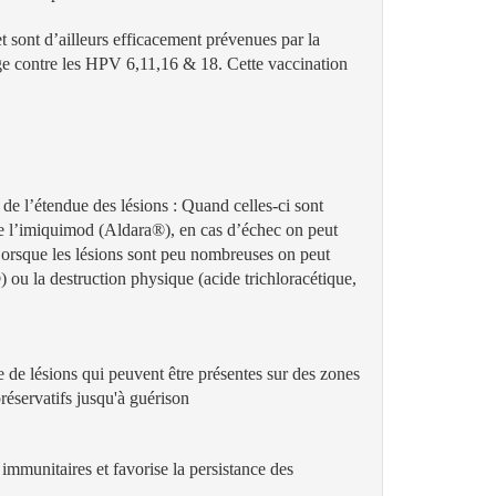
t sont d’ailleurs efficacement prévenues par la
ège contre les HPV 6,11,16 & 18. Cette vaccination
de l’étendue des lésions : Quand celles-ci sont
 l’imiquimod (Aldara®), en cas d’échec on peut
 Lorsque les lésions sont peu nombreuses on peut
ou la destruction physique (acide trichloracétique,
 de lésions qui peuvent être présentes sur des zones
préservatifs jusqu'à guérison
 immunitaires et favorise la persistance des