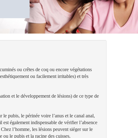
acuminés ou crêtes de coq ou encore végétations
sthétiquement ou facilement irritables) et très
nation et le développement de lésions) de ce type de
 le pubis, le périnée voire l’anus et le canal anal,
, il est également indispensable de vérifier l’absence
e. Chez l’homme, les lésions peuvent siéger sur le
 ou le pubis et la racine des cuisses.