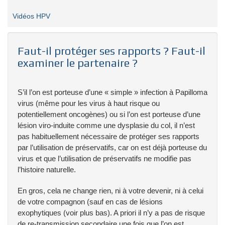
Vidéos HPV
Faut-il protéger ses rapports ? Faut-il
examiner le partenaire ?
S’il l’on est porteuse d’une « simple » infection à Papilloma
virus (même pour les virus à haut risque ou
potentiellement oncogènes) ou si l’on est porteuse d’une
lésion viro-induite comme une dysplasie du col, il n’est
pas habituellement nécessaire de protéger ses rapports
par l’utilisation de préservatifs, car on est déjà porteuse du
virus et que l’utilisation de préservatifs ne modifie pas
l’histoire naturelle.
En gros, cela ne change rien, ni à votre devenir, ni à celui
de votre compagnon (sauf en cas de lésions
exophytiques (voir plus bas). A priori il n’y a pas de risque
de re-transmission secondaire une fois que l’on est