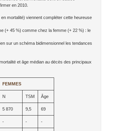
firmer en 2010.
% en mortalité) viennent compléter cette heureuse
me (+ 45 %) comme chez la femme (+ 22 %) : le
bien sur un schéma bidimensionnel les tendances
mortalité et âge médian au décès des principaux
FEMMES
N
TSM
Âge
5 870
9,5
69
-
-
-