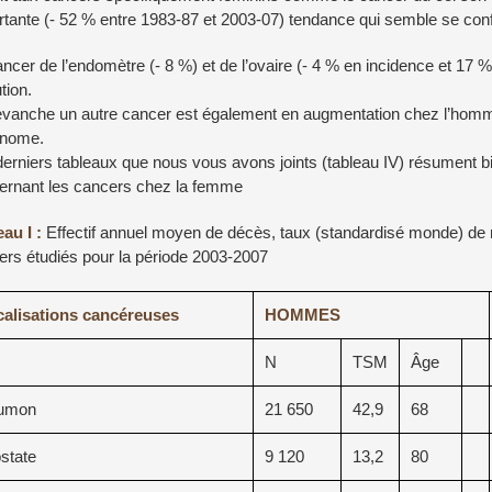
rtante (- 52 % entre 1983-87 et 2003-07) tendance qui semble se con
ncer de l’endomètre (- 8 %) et de l’ovaire (- 4 % en incidence et 17 
tion.
evanche un autre cancer est également en augmentation chez l’hom
nome.
derniers tableaux que nous vous avons joints (tableau IV) résument 
ernant les cancers chez la femme
eau I :
Effectif annuel moyen de décès, taux (standardisé monde) de 
ers étudiés pour la période 2003-2007
alisations cancéreuses
HOMMES
N
TSM
Âge
umon
21 650
42,9
68
state
9 120
13,2
80