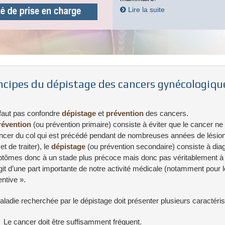
Lire la suite
ncipes du dépistage des cancers gynécologiqu
 faut pas confondre
dépistage
et
prévention
des cancers.
révention
(ou prévention primaire) consiste à éviter que le cancer ne
ncer du col qui est précédé pendant de nombreuses années de lésion
t de traiter), le
dépistage
(ou prévention secondaire) consiste à diag
tômes donc à un stade plus précoce mais donc pas véritablement à l’
agit d’une part importante de notre activité médicale (notamment pour
ntive ».
ladie recherchée par le dépistage doit présenter plusieurs caractéristi
Le cancer doit être suffisamment fréquent.