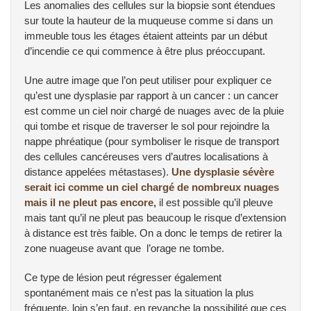
Les anomalies des cellules sur la biopsie sont étendues
sur toute la hauteur de la muqueuse comme si dans un
immeuble tous les étages étaient atteints par un début
d’incendie ce qui commence à être plus préoccupant.
Une autre image que l’on peut utiliser pour expliquer ce
qu’est une dysplasie par rapport à un cancer : un cancer
est comme un ciel noir chargé de nuages avec de la pluie
qui tombe et risque de traverser le sol pour rejoindre la
nappe phréatique (pour symboliser le risque de transport
des cellules cancéreuses vers d’autres localisations à
distance appelées métastases).
Une dysplasie sévère
serait ici comme un ciel chargé de nombreux nuages
mais il ne pleut pas encore,
il est possible qu’il pleuve
mais tant qu’il ne pleut pas beaucoup le risque d’extension
à distance est très faible. On a donc le temps de retirer la
zone nuageuse avant que l’orage ne tombe.
Ce type de lésion peut régresser également
spontanément mais ce n’est pas la situation la plus
fréquente, loin s’en faut, en revanche la possibilité que ces