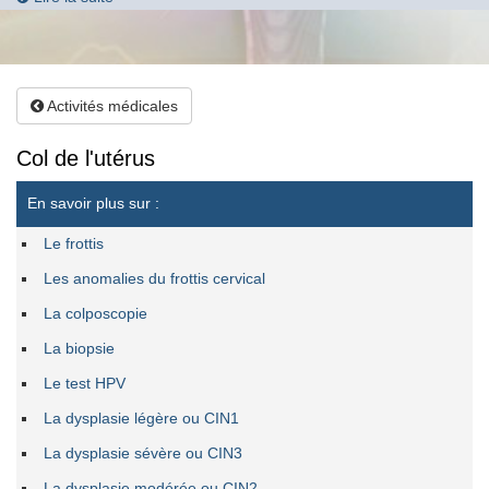
Activités médicales
Col de l'utérus
En savoir plus sur :
Le frottis
Les anomalies du frottis cervical
La colposcopie
La biopsie
Le test HPV
La dysplasie légère ou CIN1
La dysplasie sévère ou CIN3
La dysplasie modérée ou CIN2