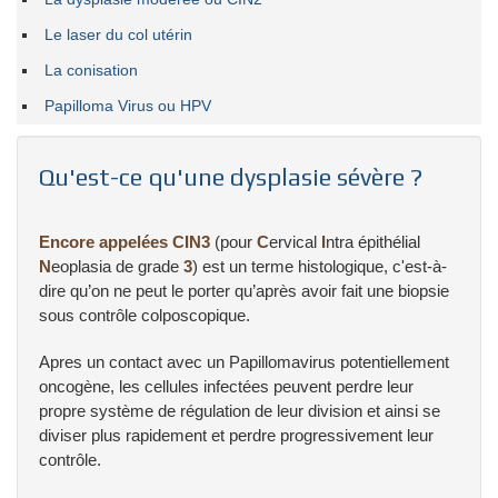
Le laser du col utérin
La conisation
Papilloma Virus ou HPV
Qu'est-ce qu'une dysplasie sévère ?
Encore appelées CIN3
(pour
C
ervical
I
ntra épithélial
N
eoplasia de grade
3
) est un terme histologique, c'est-à-
dire qu’on ne peut le porter qu’après avoir fait une biopsie
sous contrôle colposcopique.
Apres un contact avec un Papillomavirus potentiellement
oncogène, les cellules infectées peuvent perdre leur
propre système de régulation de leur division et ainsi se
diviser plus rapidement et perdre progressivement leur
contrôle.