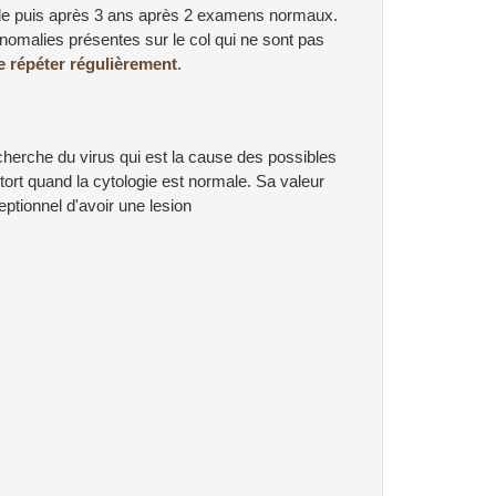
alle puis après 3 ans après 2 examens normaux.
s anomalies présentes sur le col qui ne sont pas
le répéter régulièrement
.
echerche du virus qui est la cause des possibles
 tort quand la cytologie est normale. Sa valeur
ceptionnel d'avoir une lesion