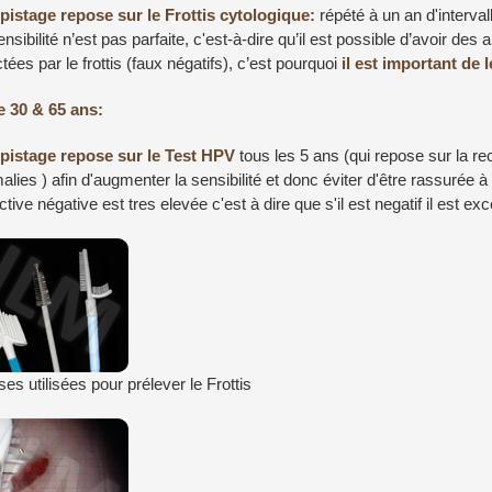
épistage repose sur le Frottis cytologique:
répété à un an d'interv
nsibilité n’est pas parfaite, c'est-à-dire qu’il est possible d’avoir de
tées par le frottis (faux négatifs), c’est pourquoi
il est important de 
e 30 & 65 ans:
épistage repose sur le Test HPV
tous les 5 ans (qui repose sur la r
lies ) afin d'augmenter la sensibilité et donc éviter d'être rassurée à
ctive négative est tres elevée c'est à dire que s'il est negatif il est ex
es utilisées pour prélever le Frottis