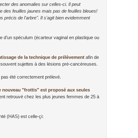
cter des anomalies sur celles-ci. Il peut
e des feuilles jaunes mais pas de feuilles bleues!
s précis de l'arbre". Il s'agit bien evidemment
ce d’un spéculum (écarteur vaginal en plastique ou
ntissage de la technique de prélèvement
afin de
ns souvent sujettes à des lésions pré-cancéreuses.
a pas été correctement prélevé.
e nouveau "frottis" est proposé aux seules
ent retrouvé chez les plus jeunes femmes de 25 à
nté (HAS) est celle-çi: