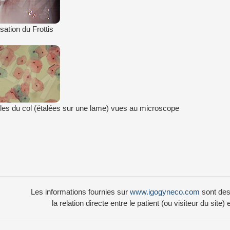
sation du Frottis
ules du col (étalées sur une lame) vues au microscope
Les informations fournies sur
www.igogyneco.com
sont des
la relation directe entre le patient (ou visiteur du site