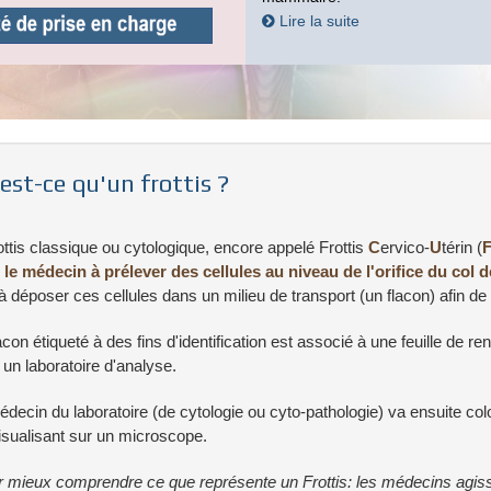
Lire la suite
est-ce qu'un frottis ?
ottis classique ou cytologique, encore appelé Frottis
C
ervico-
U
térin (
 le médecin à prélever des cellules au niveau de l'orifice du col d
à déposer ces cellules dans un milieu de transport (un flacon) afin de 
acon étiqueté à des fins d'identification est associé à une feuille de 
un laboratoire d'analyse.
decin du laboratoire (de cytologie ou cyto-pathologie) va ensuite co
isualisant sur un microscope.
 mieux comprendre ce que représente un Frottis: les médecins agissen